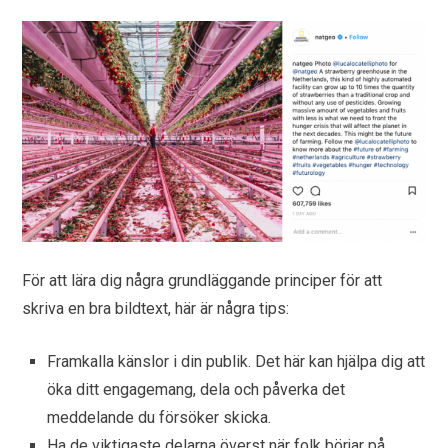
För att lära dig några grundläggande principer för att
skriva en bra bildtext, här är några tips:
Framkalla känslor i din publik. Det här kan hjälpa dig att
öka ditt engagemang, dela och påverka det
meddelande du försöker skicka.
Ha de viktigaste delarna överst när folk börjar på