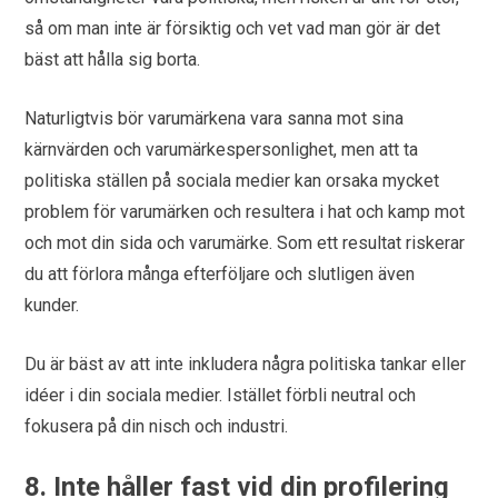
så om man inte är försiktig och vet vad man gör är det
bäst att hålla sig borta.
Naturligtvis bör varumärkena vara sanna mot sina
kärnvärden och varumärkespersonlighet, men att ta
politiska ställen på sociala medier kan orsaka mycket
problem för varumärken och resultera i hat och kamp mot
och mot din sida och varumärke. Som ett resultat riskerar
du att förlora många efterföljare och slutligen även
kunder.
Du är bäst av att inte inkludera några politiska tankar eller
idéer i din sociala medier. Istället förbli neutral och
fokusera på din nisch och industri.
8. Inte håller fast vid din profilering