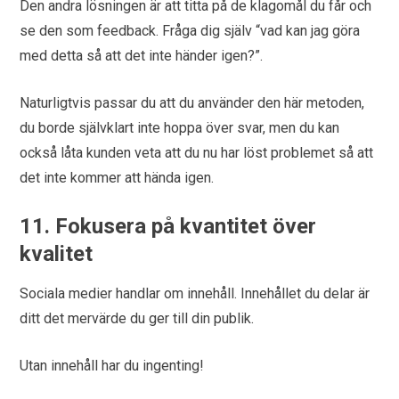
Den andra lösningen är att titta på de klagomål du får och
se den som feedback. Fråga dig själv “vad kan jag göra
med detta så att det inte händer igen?”.
Naturligtvis passar du att du använder den här metoden,
du borde självklart inte hoppa över svar, men du kan
också låta kunden veta att du nu har löst problemet så att
det inte kommer att hända igen.
11. Fokusera på kvantitet över
kvalitet
Sociala medier handlar om innehåll. Innehållet du delar är
ditt det mervärde du ger till din publik.
Utan innehåll har du ingenting!