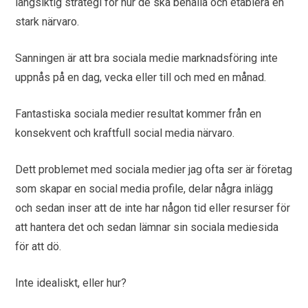
långsiktig strategi för hur de ska behålla och etablera en
stark närvaro.
Sanningen är att bra sociala medie marknadsföring inte
uppnås på en dag, vecka eller till och med en månad.
Fantastiska sociala medier resultat kommer från en
konsekvent och kraftfull social media närvaro.
Dett problemet med sociala medier jag ofta ser är företag
som skapar en social media profile, delar några inlägg
och sedan inser att de inte har någon tid eller resurser för
att hantera det och sedan lämnar sin sociala mediesida
för att dö.
Inte idealiskt, eller hur?