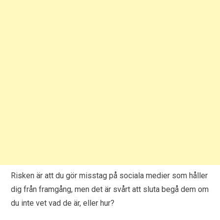
Risken är att du gör misstag på sociala medier som håller
dig från framgång, men det är svårt att sluta begå dem om
du inte vet vad de är, eller hur?