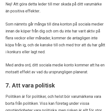
Nej! Att göra detta leder till mer skada på ditt varumärke
än positiva effekter..
Som nämnts går många till dina konton på sociala medier
innan de köper från dig och om du inte har varit aktiv på
flera veckor eller månader, kommer de antagligen inte
köpa från ig, och de kanske till och med tror att du har gått
i konkurs eller lagt ned.
Med andra ord, ditt sociala medie konto kommer att ha en
motsatt effekt av vad du ursprungligen planerat.
7. Att vara politisk
Politiken är för politiker, och helst bör varumärkena vara
borta från politiken. Viss kan företag under vissa
omständigheter vara politiska, men risken är allt för stor,