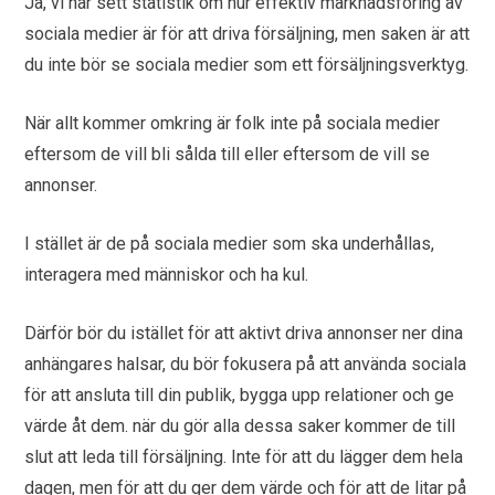
Ja, vi har sett statistik om hur effektiv marknadsföring av
sociala medier är för att driva försäljning, men saken är att
du inte bör se sociala medier som ett försäljningsverktyg.
När allt kommer omkring är folk inte på sociala medier
eftersom de vill bli sålda till eller eftersom de vill se
annonser.
I stället är de på sociala medier som ska underhållas,
interagera med människor och ha kul.
Därför bör du istället för att aktivt driva annonser ner dina
anhängares halsar, du bör fokusera på att använda sociala
för att ansluta till din publik, bygga upp relationer och ge
värde åt dem. när du gör alla dessa saker kommer de till
slut att leda till försäljning. Inte för att du lägger dem hela
dagen, men för att du ger dem värde och för att de litar på