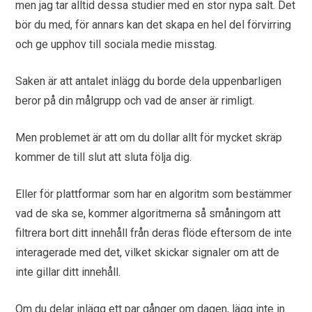
men jag tar alltid dessa studier med en stor nypa salt. Det
bör du med, för annars kan det skapa en hel del förvirring
och ge upphov till sociala medie misstag.
Saken är att antalet inlägg du borde dela uppenbarligen
beror på din målgrupp och vad de anser är rimligt.
Men problemet är att om du dollar allt för mycket skräp
kommer de till slut att sluta följa dig.
Eller för plattformar som har en algoritm som bestämmer
vad de ska se, kommer algoritmerna så småningom att
filtrera bort ditt innehåll från deras flöde eftersom de inte
interagerade med det, vilket skickar signaler om att de
inte gillar ditt innehåll.
Om du delar inlägg ett par gånger om dagen, lägg inte in